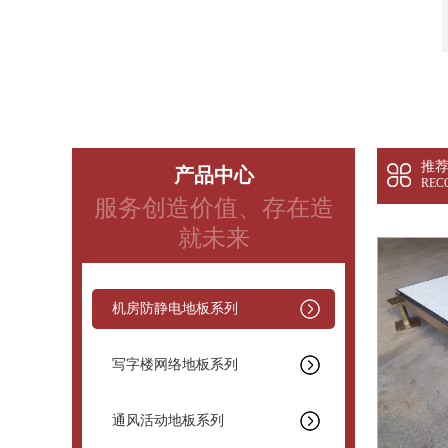
推
产品中心
REC
服务创造价值、存在造
就未来
机房防静电地板系列
写字楼网络地板系列
通风活动地板系列