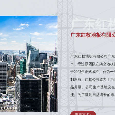
广东红
广东红枚地板有限
广东红枚地板有限公司广东
市，经过原团队在架空地板
于2023年正式成立。作
制造商，红枚公司致力于为
品升级。公司生产基地设在
捷。为了满足日益增长的市
方米以上，能够为不同领域
发展，红枚防...
查看更多+