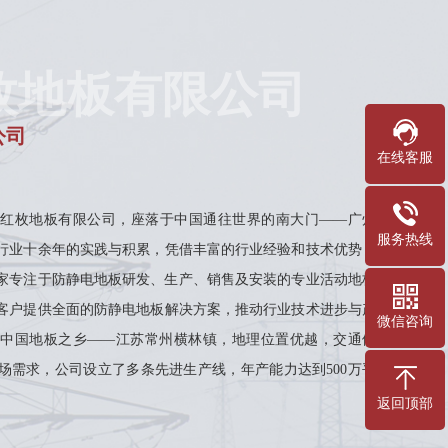
枚地板有限公司
公司
在线客服
红枚地板有限公司，座落于中国通往世界的南大门——广州
服务热线
行业十余年的实践与积累，凭借丰富的行业经验和技术优势，
为一家专注于防静电地板研发、生产、销售及安装的专业活动地板
客户提供全面的防静电地板解决方案，推动行业技术进步与产
微信咨询
中国地板之乡——江苏常州横林镇，地理位置优越，交通便
场需求，公司设立了多条先进生产线，年产能力达到500万平
、不同规模的客户提供高质量的防静电地板产品。经过多年的
返回顶部