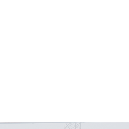
全钢国标有边防静电地板
全钢国
硫酸钙防静电地板
铝蜂